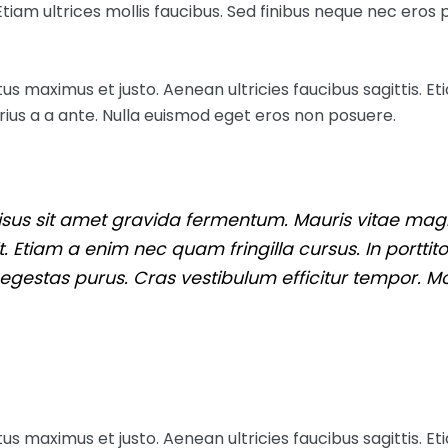
 Etiam ultrices mollis faucibus. Sed finibus neque nec eros 
s maximus et justo. Aenean ultricies faucibus sagittis. Eti
ius a a ante. Nulla euismod eget eros non posuere.
isus sit amet gravida fermentum. Mauris vitae ma
t. Etiam a enim nec quam fringilla cursus. In porttito
in egestas purus. Cras vestibulum efficitur tempor. Mo
s maximus et justo. Aenean ultricies faucibus sagittis. Eti