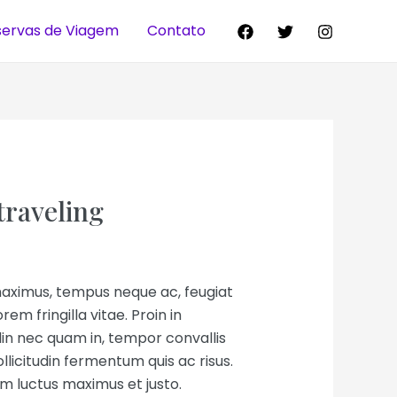
servas de Viagem
Contato
traveling
aximus, tempus neque ac, feugiat
rem fringilla vitae. Proin in
din nec quam in, tempor convallis
llicitudin fermentum quis ac risus.
um luctus maximus et justo.