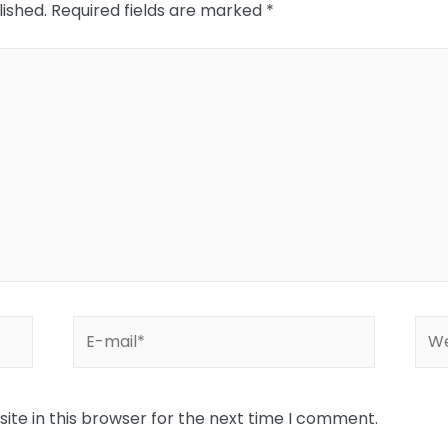
lished.
Required fields are marked
*
E-
Web
mail*
te in this browser for the next time I comment.