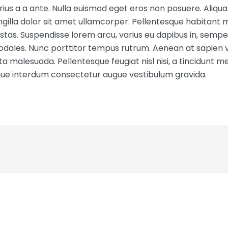
ius a a ante. Nulla euismod eget eros non posuere. Aliqua
ngilla dolor sit amet ullamcorper. Pellentesque habitant m
as. Suspendisse lorem arcu, varius eu dapibus in, semper 
odales. Nunc porttitor tempus rutrum. Aenean at sapien 
ta malesuada. Pellentesque feugiat nisl nisi, a tincidunt me
esque interdum consectetur augue vestibulum gravida.