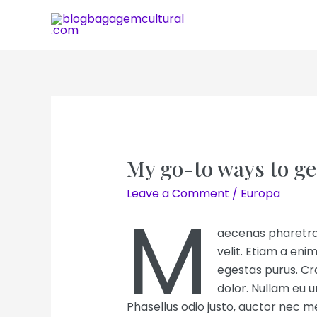
My go-to ways to get
Leave a Comment
/
Europa
M
aecenas pharetra 
velit. Etiam a enim
egestas purus. Cra
dolor. Nullam eu u
Phasellus odio justo, auctor nec m