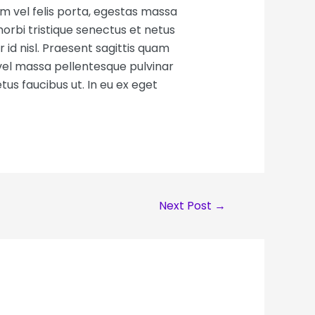
m vel felis porta, egestas massa
orbi tristique senectus et netus
id nisl. Praesent sagittis quam
vel massa pellentesque pulvinar
tus faucibus ut. In eu ex eget
Next Post
→