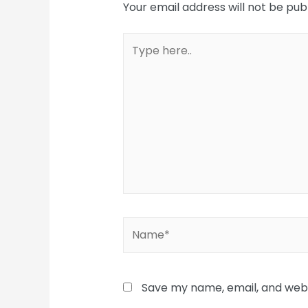
Your email address will not be pub
Type
here..
Name*
Save my name, email, and websi