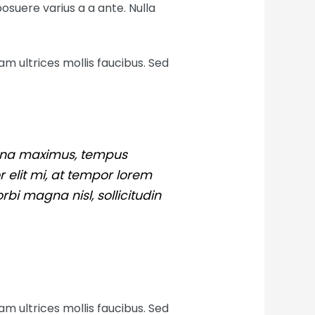
posuere varius a a ante. Nulla
am ultrices mollis faucibus. Sed
gna maximus, tempus
r elit mi, at tempor lorem
rbi magna nisl, sollicitudin
am ultrices mollis faucibus. Sed