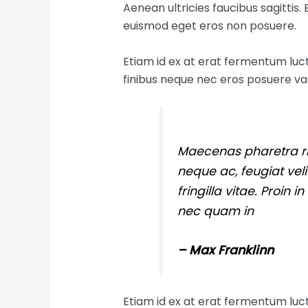
Aenean ultricies faucibus sagittis.
euismod eget eros non posuere.
Etiam id ex at erat fermentum luctu
finibus neque nec eros posuere var
Maecenas pharetra r
neque ac, feugiat veli
fringilla vitae. Proin 
nec quam in
– Max Franklinn
Etiam id ex at erat fermentum luctu