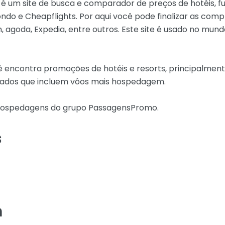
é um site de busca e comparador de preços de hotéis, f
 e Cheapflights. Por aqui você pode finalizar as compr
 agoda, Expedia, entre outros. Este site é usado no mund
 encontra promoções de hotéis e resorts, principalmen
ados que incluem vôos mais hospedagem.
 hospedagens do grupo PassagensPromo.
s
m