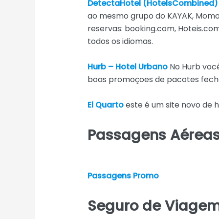
DetectaHotel (HotelsCombined)
ao mesmo grupo do KAYAK, Momondo
reservas: booking.com, Hoteis.com,
todos os idiomas.
Hurb – Hotel Urbano
No Hurb você
boas promoçoes de pacotes fech
El Quarto
este é um site novo de
Passagens Aérea
Passagens Promo
Seguro de Viage