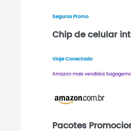
Seguros Promo
Chip de celular in
Viaje Conectado
Amazon mais vendidos bagagemcu
Pacotes Promocion