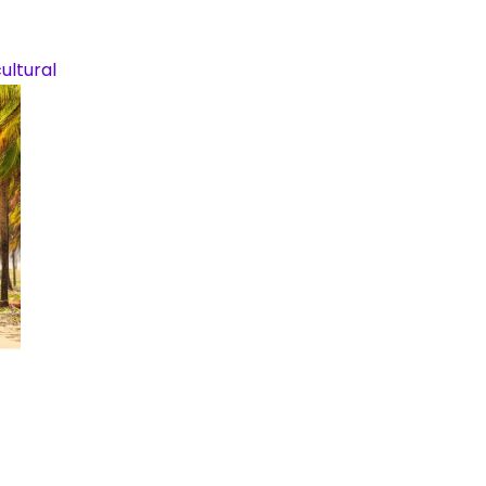
ltural