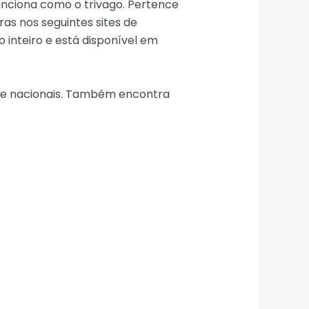
unciona como o trivago. Pertence
as nos seguintes sites de
o inteiro e está disponível em
te nacionais. Também encontra