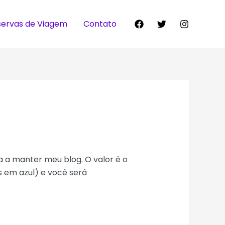
servas de Viagem
Contato
da a manter meu blog. O valor é o
s em azul) e você será