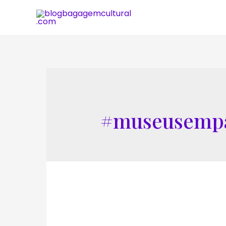
#museusempa