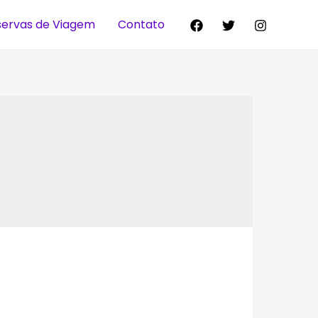
servas de Viagem
Contato