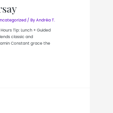
rsay
ncategorized
/ By
Andréa T.
 Hours Tip: Lunch + Guided
ends classic and
njamin Constant grace the