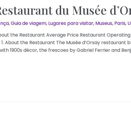
Restaurant du Musée d’O
ança
,
Guia de viagem
,
Lugares para visitar
,
Museus
,
Paris
,
U
: About the Restaurant Average Price Restaurant Operating
. About the Restaurant The Musée d’Orsay restaurant bl
ith 1900s décor, the frescoes by Gabriel Ferrier and Be