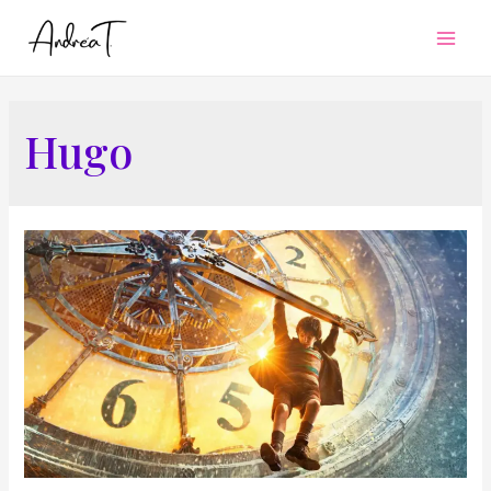
Mai
Men
Hugo