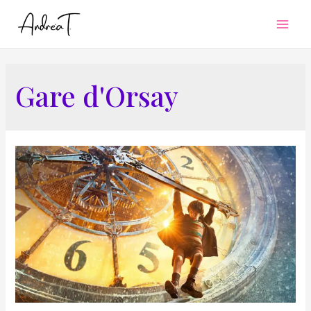
Mai
Men
Gare d'Orsay