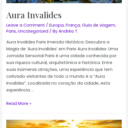
Aura Invalides
Leave a Comment
/
Europa
,
França
,
Guia de viagem
,
Paris
,
Uncategorized
/ By
Andréa T.
Aura Invalides Paris Imersão Histórica: Descubra a
Magia de ‘Aura Invalides’ em Paris Aura Invalides: Uma
Jornada Sensorial Paris é uma cidade conhecida por
sua riqueza cultural, arquitetônica e histórica. Entre
suas inúmeras atrações, uma experiência que tem
cativado visitantes de todo o mundo é a “Aura
Invalides”. Localizada no coração da cidade, esta
experiência …
Aura
Read More »
Invalides