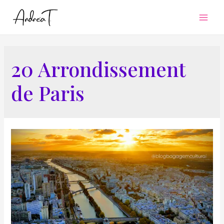
Mai
Men
20 Arrondissement
de Paris